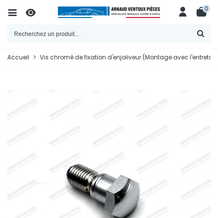
0
Accueil
>
Vis chromé de fixation d'enjoliveur (Montage avec l'entretoi