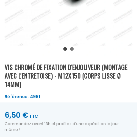
VIS CHROMÉ DE FIXATION D'ENJOLIVEUR (MONTAGE
AVEC L'ENTRETOISE) - M12X150 (CORPS LISSE Ø
14MM)
Référence:
4991
6,50 €
TTC
Commandez avant 13h et profitez d'une expédition le jour
même !