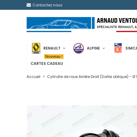
Contactez nous
RENAULT
ALPINE
SIMC
Nouveau !
CARTES CADEAU
Accueil
>
Cylindre de roue Arrière Droit (Sortie oblique) - 