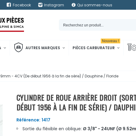
Facebook
Instagram
Qui sommes-nous
Nouveau !
A
AUTRES MARQUES
PIÈCES CARBURATEUR
Ø 19mm - 4CV (De début 1956 à la fin de série) / Dauphine / Floride
CYLINDRE DE ROUE ARRIÈRE DROIT (SORTI
DÉBUT 1956 À LA FIN DE SÉRIE) / DAUPHI
Référence:
1417
Sortie du fléxible en oblique:
Ø 3/8" - 24UNF (Ø 9.52