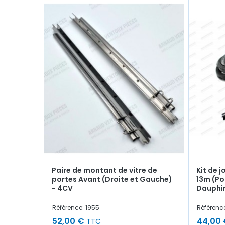
Paire de montant de vitre de
Kit de 
portes Avant (Droite et Gauche)
13m (Po
- 4CV
Dauphi
Référence: 1955
Référenc
52,00 €
44,00
TTC