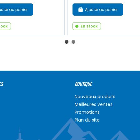
outer au panier
Ajouter au panier
tock
En stock
ES
BOUTIQUE
Nouveaux produits
Meilleures ventes
Promotions
Plan du site