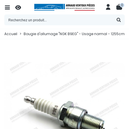
0
Accueil
>
Bougie d'allumage "NGK B9EG" - Usage normal - 1255cm³ / 