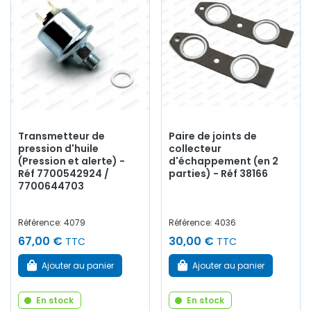
Transmetteur de
Paire de joints de
pression d'huile
collecteur
(Pression et alerte) -
d'échappement (en 2
Réf 7700542924 /
parties) - Réf 38166
7700644703
Référence: 4079
Référence: 4036
67,00 €
30,00 €
TTC
TTC
Ajouter au panier
Ajouter au panier
En stock
En stock