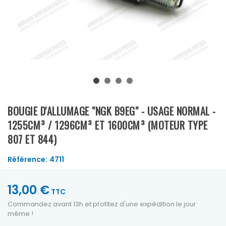
BOUGIE D'ALLUMAGE "NGK B9EG" - USAGE NORMAL -
1255CM³ / 1296CM³ ET 1600CM³ (MOTEUR TYPE
807 ET 844)
Référence:
4711
13,00 €
TTC
Commandez avant 13h et profitez d'une expédition le jour
même !