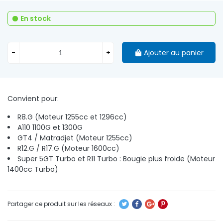
En stock
-
+
Ajouter au panier
Convient pour:
R8.G (Moteur 1255cc et 1296cc)
A110 1100G et 1300G
GT4 / Matradjet (Moteur 1255cc)
R12.G / R17.G (Moteur 1600cc)
Super 5GT Turbo et R11 Turbo : Bougie plus froide (Moteur
1400cc Turbo)