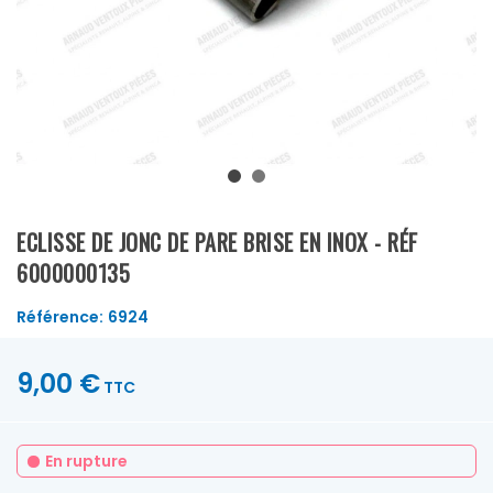
ECLISSE DE JONC DE PARE BRISE EN INOX - RÉF
6000000135
Référence:
6924
9,00 €
TTC
En rupture