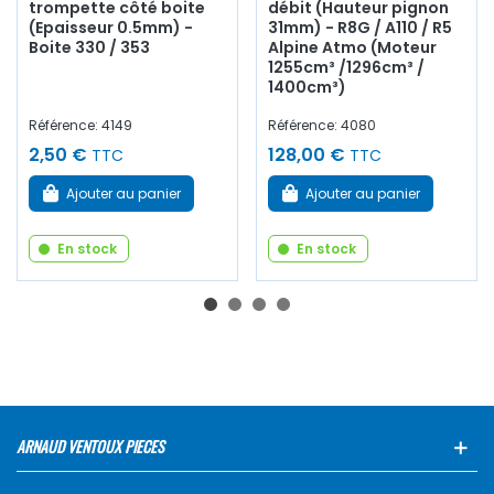
trompette côté boite
débit (Hauteur pignon
(Epaisseur 0.5mm) -
31mm) - R8G / A110 / R5
Boite 330 / 353
Alpine Atmo (Moteur
1255cm³ /1296cm³ /
1400cm³)
Référence: 4149
Référence: 4080
2,50 €
128,00 €
TTC
TTC
Ajouter au panier
Ajouter au panier
En stock
En stock
ARNAUD VENTOUX PIECES