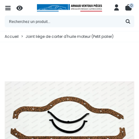
0
Accueil
>
Joint liège de carter d'huile moteur (Petit palier)