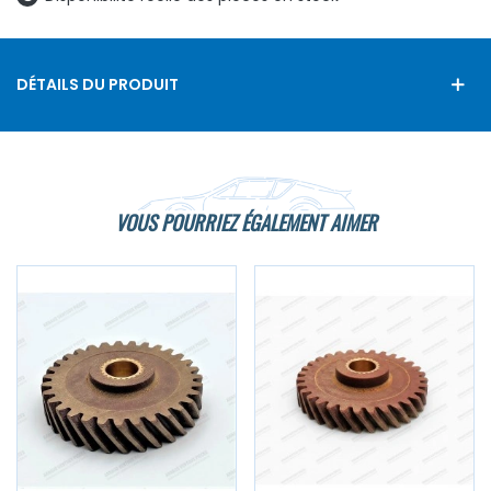
DÉTAILS DU PRODUIT
VOUS POURRIEZ ÉGALEMENT AIMER