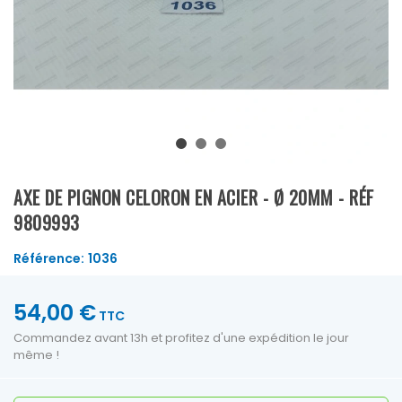
AXE DE PIGNON CELORON EN ACIER - Ø 20MM - RÉF
9809993
Référence:
1036
54,00 €
TTC
Commandez avant 13h et profitez d'une expédition le jour
même !