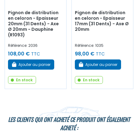
Pignon de distribution
Pignon de distribution
en celoron - Epaisseur
en celoron - Epaisseur
20mm (31 Dents) - Axe
17mm (31 Dents) - Axe Ø
Ø 20mm - Dauphine
20mm
(R1093)
Référence: 2036
Référence: 1035
108,00 €
98,00 €
TTC
TTC
Ajouter au panier
Ajouter au panier
En stock
En stock
LES CLIENTS QUI ONT ACHETÉ CE PRODUIT ONT ÉGALEMENT
ACHETÉ :