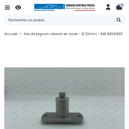
0
Accueil
>
Axe de pignon celoron en acier - Ø 20mm - Réf 9809993