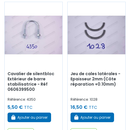
Cavalier de silentbloc
Jeu de cales latérales -
Extérieur de barre
Epaisseur 2mm (Côte
stabilisatrice - Réf
réparation +0.10mm)
0606399500
Référence: 4350
Référence: 1028
5,50 €
16,50 €
TTC
TTC
Ajouter au panier
Ajouter au panier