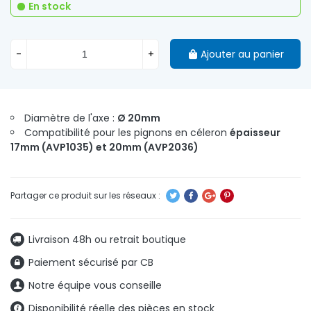
En stock
-
+
Ajouter au panier
Diamètre de l'axe :
Ø 20mm
Compatibilité pour les pignons en céleron
épaisseur
17mm (AVP1035) et 20mm (AVP2036)
Livraison 48h ou retrait boutique
Paiement sécurisé par CB
Notre équipe vous conseille
Disponibilité réelle des pièces en stock