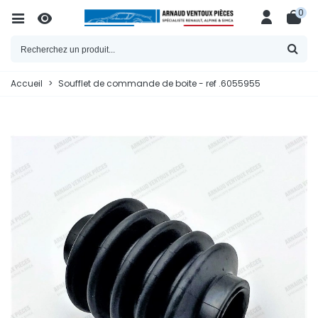
0
Accueil
>
Soufflet de commande de boite - ref .6055955