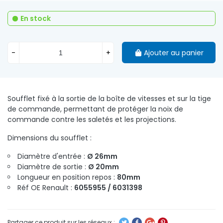
En stock
-
+
Ajouter au panier
Soufflet fixé à la sortie de la boîte de vitesses et sur la tige
de commande, permettant de protéger la noix de
commande contre les saletés et les projections.
Dimensions du soufflet :
Diamètre d'entrée :
Ø 26mm
Diamètre de sortie :
Ø 20mm
Longueur en position repos :
80mm
Réf OE Renault :
6055955 / 6031398