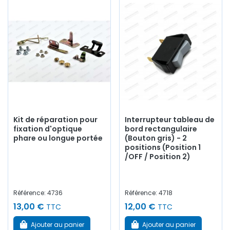
Kit de réparation pour
Interrupteur tableau de
fixation d'optique
bord rectangulaire
phare ou longue portée
(Bouton gris) - 2
positions (Position 1
/OFF / Position 2)
Référence: 4736
Référence: 4718
13,00 €
12,00 €
TTC
TTC
Ajouter au panier
Ajouter au panier