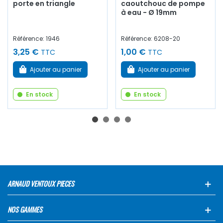
porte en triangle
caoutchouc de pompe
à eau - Ø 19mm
Référence: 1946
Référence: 6208-20
3,25 €
1,00 €
TTC
TTC
Ajouter au panier
Ajouter au panier
En stock
En stock
ARNAUD VENTOUX PIECES
NOS GAMMES