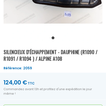
SILENCIEUX D'ÉCHAPPEMENT - DAUPHINE (R1090 /
R1091 / R1094 ) / ALPINE A108
Référence:
2059
124,00 €
TTC
Commandez avant 13h et profitez d'une expédition le jour
même !