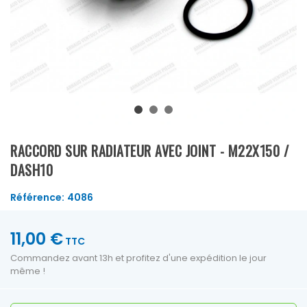
RACCORD SUR RADIATEUR AVEC JOINT - M22X150 /
DASH10
Référence:
4086
11,00 €
TTC
Commandez avant 13h et profitez d'une expédition le jour
même !