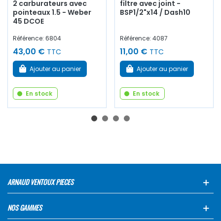
2 carburateurs avec
filtre avec joint -
pointeaux 1.5 - Weber
BSP1/2"x14 / Dash10
45 DCOE
Référence: 6804
Référence: 4087
43,00 €
11,00 €
TTC
TTC
Ajouter au panier
Ajouter au panier
En stock
En stock
ARNAUD VENTOUX PIECES
NOS GAMMES