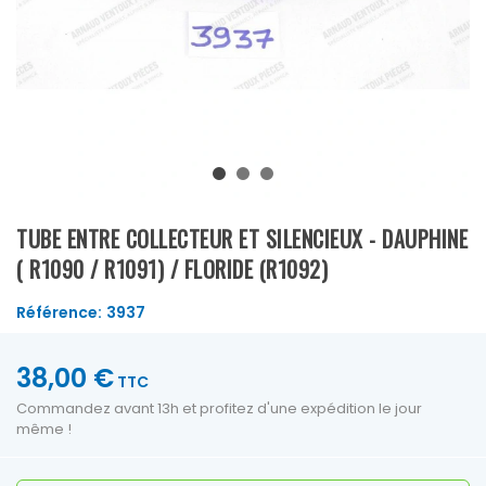
TUBE ENTRE COLLECTEUR ET SILENCIEUX - DAUPHINE
( R1090 / R1091) / FLORIDE (R1092)
Référence:
3937
38,00 €
TTC
Commandez avant 13h et profitez d'une expédition le jour
même !