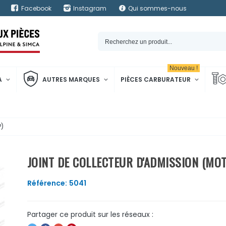
Facebook
Instagram
Qui sommes-nous
Nouveau !
A
AUTRES MARQUES
PIÈCES CARBURATEUR
³)
JOINT DE COLLECTEUR D'ADMISSION (MO
Référence:
5041