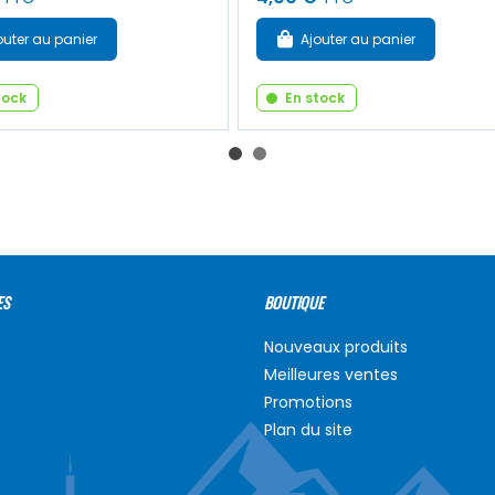
outer au panier
Ajouter au panier
tock
En stock
ES
BOUTIQUE
Nouveaux produits
Meilleures ventes
Promotions
Plan du site