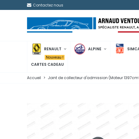
Contactez nous
RENAULT
ALPINE
SIMC
Nouveau !
CARTES CADEAU
Accueil
>
Joint de collecteur d'admission (Moteur 1397cm