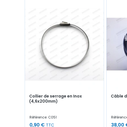
Collier de serrage en Inox
Câble d
(4,6x200mm)
Référence: C051
Référenc
0,90 €
38,00 
TTC