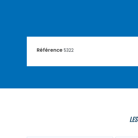
Référence
5322
LES