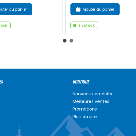
outer au panier
Ajouter au panier
tock
En stock
ES
BOUTIQUE
Nouveaux produits
Meilleures ventes
Promotions
Plan du site