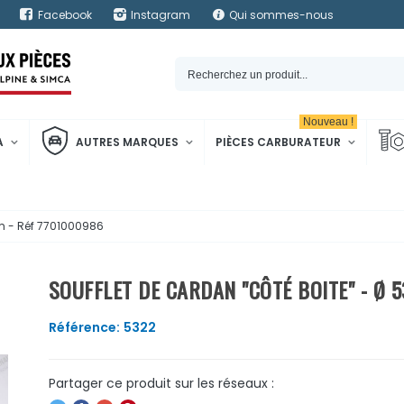
Facebook
Instagram
Qui sommes-nous
Nouveau !
A
AUTRES MARQUES
PIÈCES CARBURATEUR
m - Réf 7701000986
SOUFFLET DE CARDAN "CÔTÉ BOITE" - Ø 
Référence:
5322