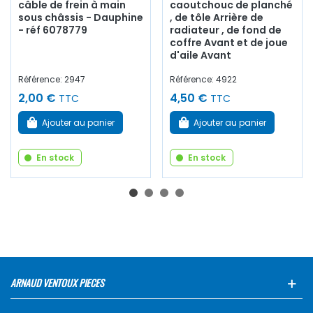
câble de frein à main
caoutchouc de planché
sous châssis - Dauphine
, de tôle Arrière de
- réf 6078779
radiateur , de fond de
coffre Avant et de joue
d'aile Avant
Référence: 2947
Référence: 4922
2,00 €
4,50 €
TTC
TTC
Ajouter au panier
Ajouter au panier
En stock
En stock
ARNAUD VENTOUX PIECES