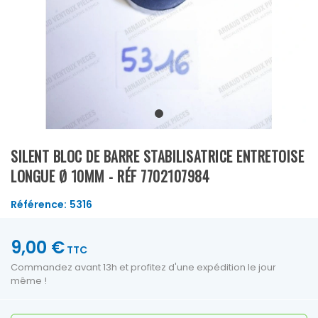
SILENT BLOC DE BARRE STABILISATRICE ENTRETOISE
LONGUE Ø 10MM - RÉF 7702107984
Référence:
5316
9,00 €
TTC
Commandez avant 13h et profitez d'une expédition le jour
même !