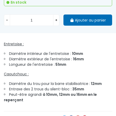
En stock
-
+
Ajouter au panier
Entretoise :
Diamètre intérieur de l'entretoise :
10mm
Diamètre extérieur de l'entretoise :
16mm
Longueur de l'entretoise :
51mm
Caoutchouc :
Diamètre du trou pour la barre stabilisatrice :
12mm
Entraxe des 2 trous du silent-bloc :
35mm
Peut-être agrandi
à 10mm, 12mm ou 16mm en le
reperçant