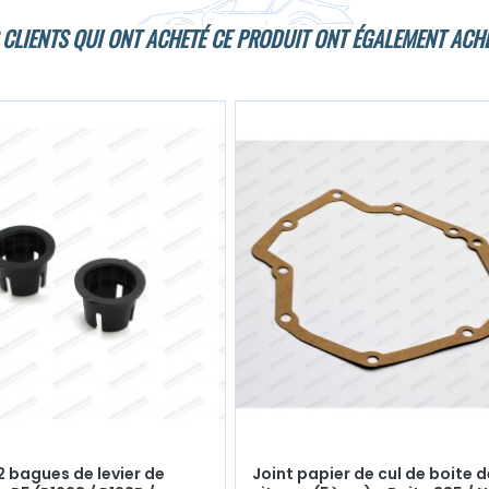
 CLIENTS QUI ONT ACHETÉ CE PRODUIT ONT ÉGALEMENT ACHE
x2 bagues de levier de
Joint papier de cul de boite d