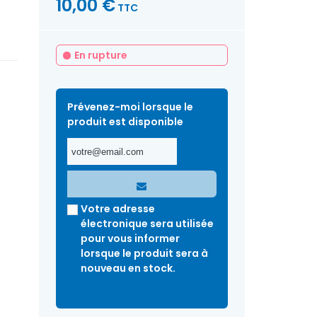
10,00 €
TTC
En rupture
Prévenez-moi lorsque le
produit est disponible
Votre adresse
électronique sera utilisée
pour vous informer
lorsque le produit sera à
nouveau en stock.