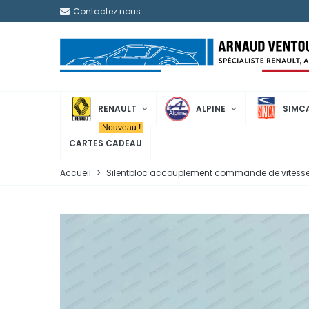
Contactez nous
RENAULT
ALPINE
SIMC
Nouveau !
CARTES CADEAU
Accueil
>
Silentbloc accouplement commande de vitesse