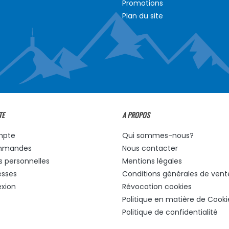
Promotions
Plan du site
TE
A PROPOS
mpte
Qui sommes-nous?
mmandes
Nous contacter
s personnelles
Mentions légales
esses
Conditions générales de vent
xion
Révocation cookies
Politique en matière de Cooki
Politique de confidentialité