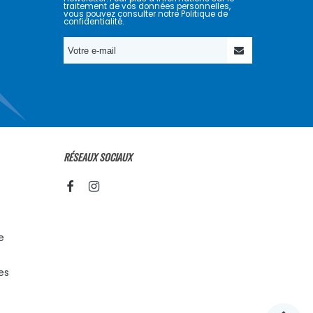
traitement de vos données personnelles,
vous pouvez consulter notre Politique de
confidentialité.
RÉSEAUX SOCIAUX
e
es