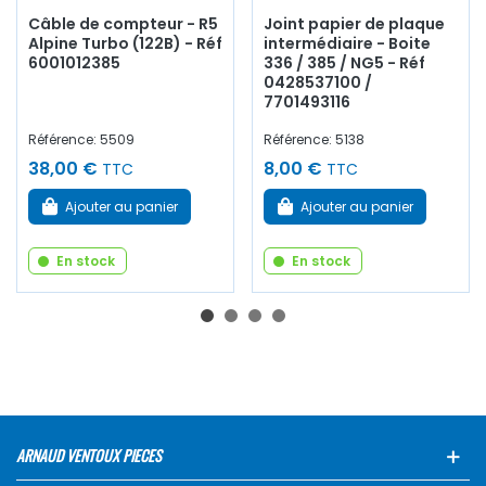
Câble de compteur - R5
Joint papier de plaque
Alpine Turbo (122B) - Réf
intermédiaire - Boite
6001012385
336 / 385 / NG5 - Réf
0428537100 /
7701493116
Référence: 5509
Référence: 5138
38,00 €
8,00 €
TTC
TTC
Ajouter au panier
Ajouter au panier
En stock
En stock
ARNAUD VENTOUX PIECES