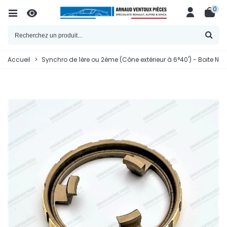
0
Accueil
>
Synchro de 1ère ou 2ème (Cône extérieur à 6°40') - Boite N