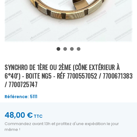
SYNCHRO DE 1ÈRE OU 2ÈME (CÔNE EXTÉRIEUR À
6°40') - BOITE NG5 - RÉF 7700557052 / 7700671383
/ 7700725747
Référence:
5111
48,00 €
TTC
Commandez avant 13h et profitez d'une expédition le jour
même !