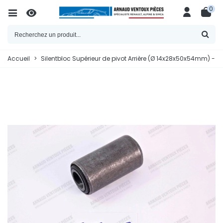
0
Accueil
>
Silentbloc Supérieur de pivot Arrière (Ø 14x28x50x54mm) - 