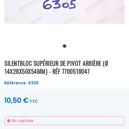
SILENTBLOC SUPÉRIEUR DE PIVOT ARRIÈRE (Ø
14X28X50X54MM) - RÉF 7700518047
Référence:
6305
10,50 €
TTC
En rupture