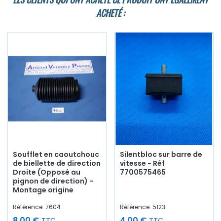
ACHETÉ :
Soufflet en caoutchouc
Silentbloc sur barre de
de biellette de direction
vitesse - Réf
Droite (Opposé au
7700575465
pignon de direction) -
Montage origine
Référence: 7604
Référence: 5123
8,00 €
4,00 €
TTC
TTC