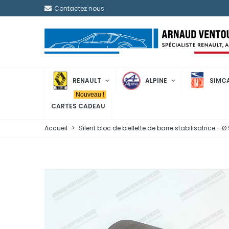
Contactez nous
RENAULT
ALPINE
SIMC
Nouveau !
CARTES CADEAU
Accueil
>
Silent bloc de biellette de barre stabilisatrice -