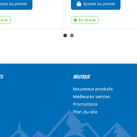
outer au panier
Ajouter au panier
tock
En stock
ES
BOUTIQUE
Nouveaux produits
Meilleures ventes
Promotions
Plan du site