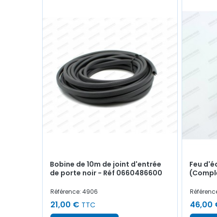
Bobine de 10m de joint d'entrée
Feu d'é
de porte noir - Réf 0660486600
(Compl
Référence: 4906
Référence
21,00 €
46,00 
TTC