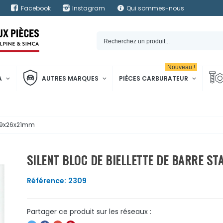
Facebook
Instagram
Qui sommes-nous
Nouveau !
A
AUTRES MARQUES
PIÈCES CARBURATEUR
 Ø 9x26x21mm
SILENT BLOC DE BIELLETTE DE BARRE ST
Référence:
2309