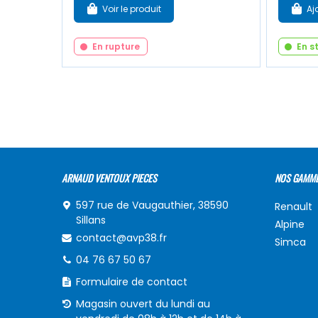
Voir le produit
Aj
En rupture
En s
ARNAUD VENTOUX PIECES
NOS GAMM
597 rue de Vaugauthier, 38590
Renault
Sillans
Alpine
contact@avp38.fr
Simca
04 76 67 50 67
Formulaire de contact
Magasin ouvert du lundi au