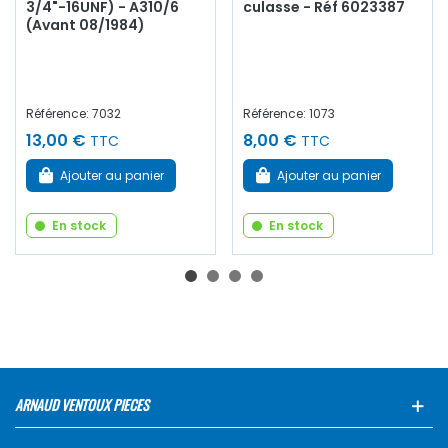
3/4"-16UNF) - A310/6
culasse - Réf 6023387
(Avant 08/1984)
Référence: 7032
Référence: 1073
13,00 €
8,00 €
TTC
TTC
Ajouter au panier
Ajouter au panier
En stock
En stock
ARNAUD VENTOUX PIECES