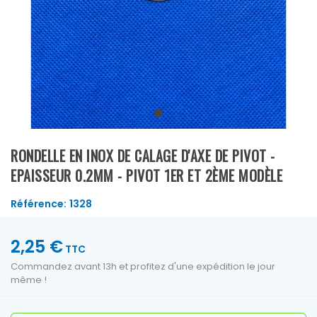
RONDELLE EN INOX DE CALAGE D'AXE DE PIVOT -
EPAISSEUR 0.2MM - PIVOT 1ER ET 2ÈME MODÈLE
Référence:
1328
2,25 €
TTC
Commandez avant 13h et profitez d'une expédition le jour
même !