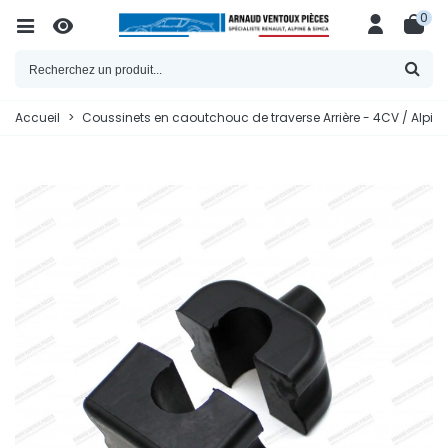
0
Accueil
>
Coussinets en caoutchouc de traverse Arrière - 4CV / Alpine