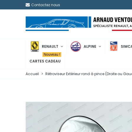
Contactez nous
RENAULT
ALPINE
SIMC
Nouveau !
CARTES CADEAU
Accueil
>
Rétroviseur Extérieur rond à pince (Droite ou Ga