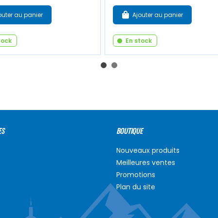
outer au panier
Ajouter au panier
tock
En stock
ES
BOUTIQUE
Nouveaux produits
Meilleures ventes
Promotions
Plan du site