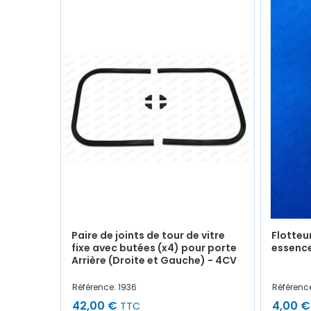
Paire de joints de tour de vitre
Flotteu
fixe avec butées (x4) pour porte
essenc
Arrière (Droite et Gauche) - 4CV
Référence: 1936
Référenc
42,00 €
4,00 €
TTC