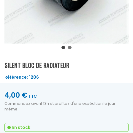
SILENT BLOC DE RADIATEUR
Référence:
1206
4,00 €
TTC
Commandez avant 13h et profitez d'une expédition le jour
même !
En stock