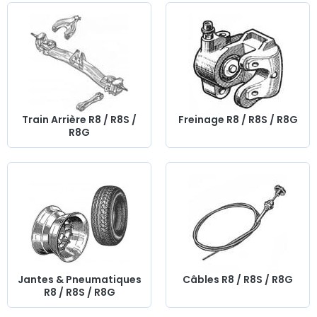
Train Arrière R8 / R8S /
Freinage R8 / R8S / R8G
R8G
Jantes & Pneumatiques
Câbles R8 / R8S / R8G
R8 / R8S / R8G