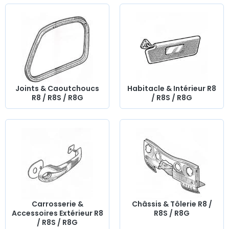
Joints & Caoutchoucs
Habitacle & Intérieur R8
R8 / R8S / R8G
/ R8S / R8G
Carrosserie &
Châssis & Tôlerie R8 /
Accessoires Extérieur R8
R8S / R8G
/ R8S / R8G