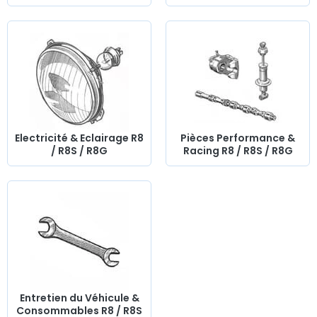
Electricité & Eclairage R8
Pièces Performance &
/ R8S / R8G
Racing R8 / R8S / R8G
Entretien du Véhicule &
Consommables R8 / R8S