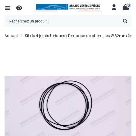
0
Accueil
>
Kit de 4 joints toriques d'embase de chemises Ø 82mm (Moteu