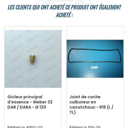
LES CLIENTS QUI ONT ACHETÉ CE PRODUIT ONT ÉGALEMENT
ACHETÉ :
Gicleur principal
Joint de cache
d'essence - Weber 32
culbuteur en
DAR / DARA - Ø 120
caoutchouc - R16 (L /
TL)
Référence: 4860-120
Référence: R16-06