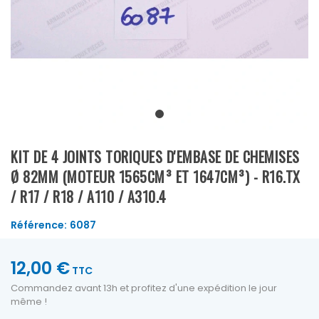
KIT DE 4 JOINTS TORIQUES D'EMBASE DE CHEMISES
Ø 82MM (MOTEUR 1565CM³ ET 1647CM³) - R16.TX
/ R17 / R18 / A110 / A310.4
Référence:
6087
12,00 €
TTC
Commandez avant 13h et profitez d'une expédition le jour
même !