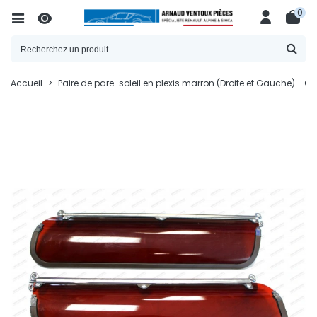
0
Accueil
>
Paire de pare-soleil en plexis marron (Droite et Gauche) - Ca