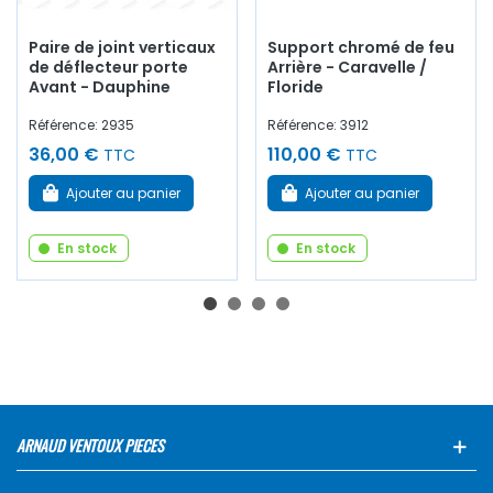
Paire de joint verticaux
Support chromé de feu
de déflecteur porte
Arrière - Caravelle /
Avant - Dauphine
Floride
Référence: 2935
Référence: 3912
36,00 €
110,00 €
TTC
TTC
Ajouter au panier
Ajouter au panier
En stock
En stock
ARNAUD VENTOUX PIECES