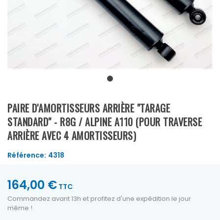
PAIRE D'AMORTISSEURS ARRIÈRE "TARAGE
STANDARD" - R8G / ALPINE A110 (POUR TRAVERSE
ARRIÈRE AVEC 4 AMORTISSEURS)
Référence:
4318
164,00 €
TTC
Commandez avant 13h et profitez d'une expédition le jour
même !