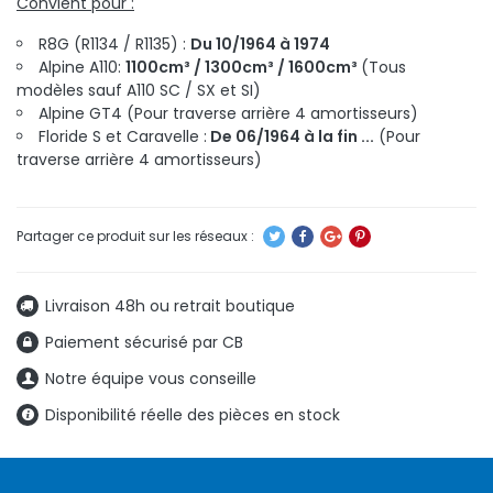
Convient pour :
R8G (R1134 / R1135) :
Du 10/1964 à 1974
Alpine A110:
1100cm³ / 1300cm³ / 1600cm³
(Tous
modèles sauf A110 SC / SX et SI)
Alpine GT4 (Pour traverse arrière 4 amortisseurs)
Floride S et Caravelle :
De 06/1964 à la fin ...
(Pour
traverse arrière 4 amortisseurs)
Livraison 48h ou retrait boutique
Paiement sécurisé par CB
Notre équipe vous conseille
Disponibilité réelle des pièces en stock