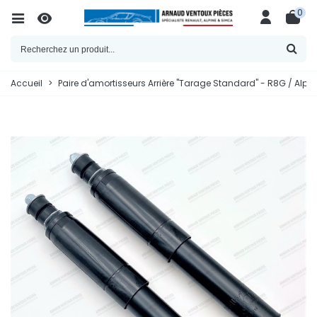
0
Accueil
>
Paire d'amortisseurs Arrière "Tarage Standard" - R8G / Alpine