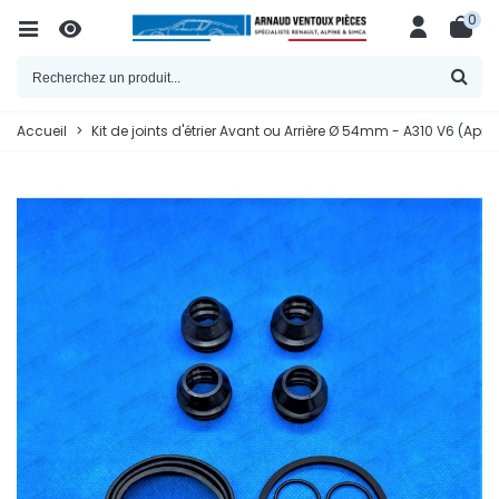
0
Accueil
>
Kit de joints d'étrier Avant ou Arrière Ø 54mm - A310 V6 (Aprè