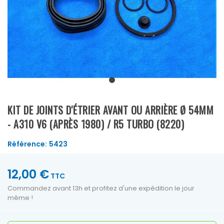
KIT DE JOINTS D'ÉTRIER AVANT OU ARRIÈRE Ø 54MM
- A310 V6 (APRÈS 1980) / R5 TURBO (8220)
Référence:
5423
12,00 €
TTC
Commandez avant 13h et profitez d'une expédition le jour
même !