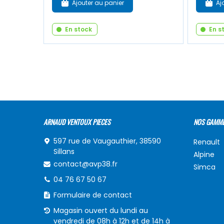
Ajouter au panier
Aj
En stock
En s
ARNAUD VENTOUX PIECES
NOS GAMM
597 rue de Vaugauthier, 38590
Renault
Sillans
Alpine
contact@avp38.fr
Simca
04 76 67 50 67
Formulaire de contact
Magasin ouvert du lundi au
vendredi de 08h à 12h et de 14h à