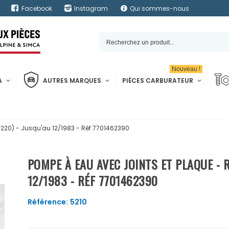
Facebook
Instagram
Qui sommes-nous
Nouveau !
A
AUTRES MARQUES
PIÈCES CARBURATEUR
8220) - Jusqu'au 12/1983 - Réf 7701462390
POMPE À EAU AVEC JOINTS ET PLAQUE - R
12/1983 - RÉF 7701462390
Référence:
5210