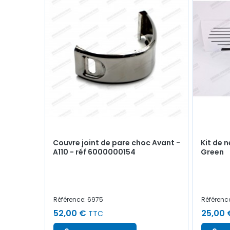
Couvre joint de pare choc Avant -
Kit de n
A110 - réf 6000000154
Green
Référence: 6975
Référenc
52,00 €
25,00 
TTC