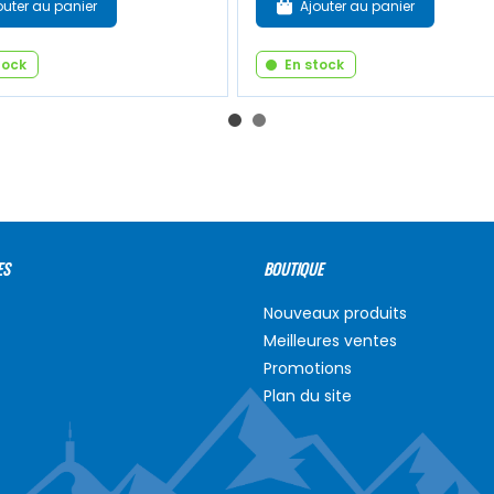
outer au panier
Ajouter au panier
tock
En stock
ES
BOUTIQUE
Nouveaux produits
Meilleures ventes
Promotions
Plan du site