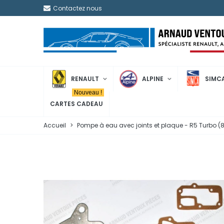
Contactez nous
RENAULT
ALPINE
SIMC
Nouveau !
CARTES CADEAU
Accueil
>
Pompe à eau avec joints et plaque - R5 Turbo (