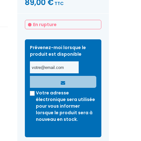
89,00 €
TTC
En rupture
Prévenez-moi lorsque le
produit est disponible
Votre adresse
électronique sera utilisée
pour vous informer
lorsque le produit sera à
nouveau en stock.