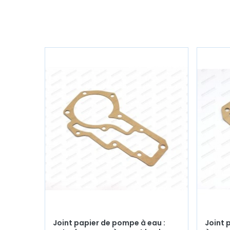
Joint papier de pompe à eau :
Joint 