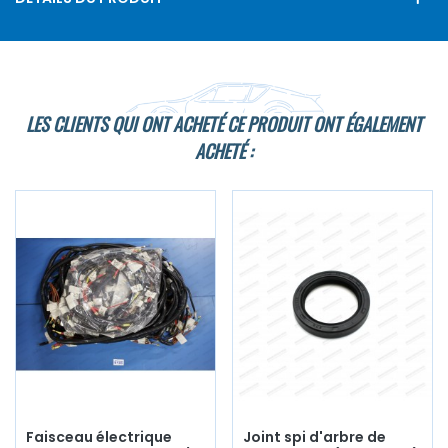
LES CLIENTS QUI ONT ACHETÉ CE PRODUIT ONT ÉGALEMENT
ACHETÉ :
Faisceau électrique
Joint spi d'arbre de