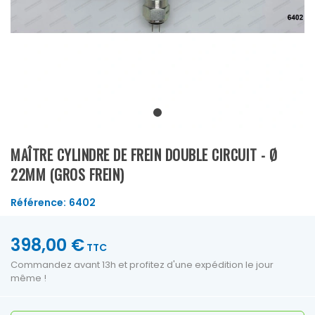
MAÎTRE CYLINDRE DE FREIN DOUBLE CIRCUIT - Ø
22MM (GROS FREIN)
Référence:
6402
398,00 €
TTC
Commandez avant 13h et profitez d'une expédition le jour
même !