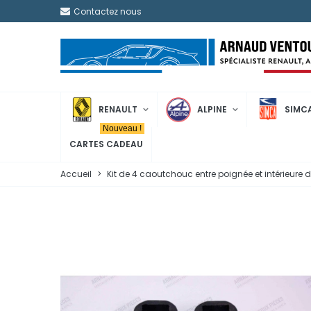
Contactez nous
RENAULT
ALPINE
SIMC
Nouveau !
CARTES CADEAU
Accueil
>
Kit de 4 caoutchouc entre poignée et intérieure d