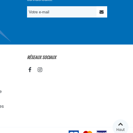
RÉSEAUX SOCIAUX
e
es
Haut