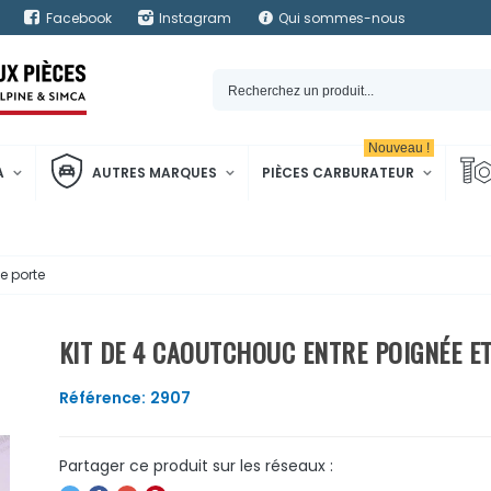
Facebook
Instagram
Qui sommes-nous
Nouveau !
A
AUTRES MARQUES
PIÈCES CARBURATEUR
e porte
KIT DE 4 CAOUTCHOUC ENTRE POIGNÉE ET
Référence:
2907