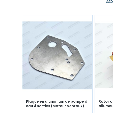
LES
Plaque en aluminium de pompe à
Rotor o
eau 4 sorties (Moteur Ventoux)
allumeu