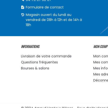
Formulaire de contact
Magasin ouvert du lundi au
vendredi de 08h à 12h et de 14h à
18h
INFORMATIONS
MON COMP
Livraison de votre commande
Mon co
Questions fréquentes
Mes co
Bourses & salons
Mes info
Mes adr
Déconne