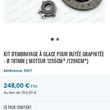
KIT D'EMBRAYAGE À GLACE POUR BUTÉE GRAPHITÉE
- Ø 181MM ( MOTEUR 1255CM³ /1296CM³)
Référence:
6107
248,00 €
TTC
Au lieu de 254,00 €
CE PACK CONTIENT