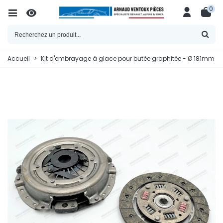
0
Accueil
>
Kit d'embrayage à glace pour butée graphitée - Ø 181mm (