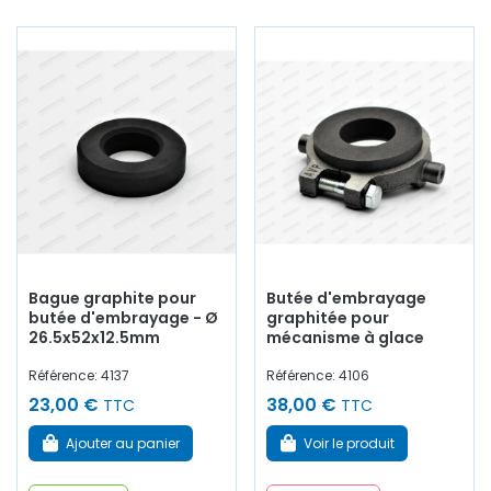
Bague graphite pour
Butée d'embrayage
butée d'embrayage - Ø
graphitée pour
26.5x52x12.5mm
mécanisme à glace
Référence: 4137
Référence: 4106
23,00 €
38,00 €
TTC
TTC
Ajouter au panier
Voir le produit