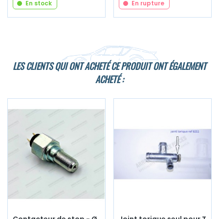
En stock
En rupture
LES CLIENTS QUI ONT ACHETÉ CE PRODUIT ONT ÉGALEMENT
ACHETÉ :