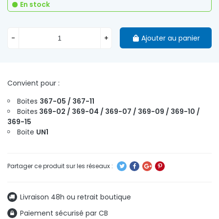
En stock
-
+
Ajouter au panier
Convient pour :
Boites
367-05 / 367-11
Boites
369-02 / 369-04 / 369-07 / 369-09 / 369-10 /
369-15
Boite
UN1
Livraison 48h ou retrait boutique
Paiement sécurisé par CB