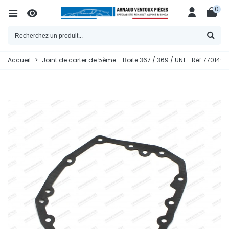
0
Accueil
>
Joint de carter de 5ème - Boite 367 / 369 / UN1 - Réf 77014