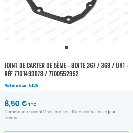
JOINT DE CARTER DE 5ÈME - BOITE 367 / 369 / UN1 -
RÉF 7701493078 / 7700552952
Référence:
5129
8,50 €
TTC
Commandez avant 13h et profitez d'une expédition le jour
même !