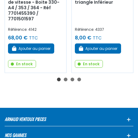
de vitesse - Boite 330-
triangle Inférieur
A4 / 353 / 364 - Réf
7701455390 /
7701501597
Référence: 4142
Référence: 4337
68,00 €
8,00 €
TTC
TTC
Ajouter au panier
Ajouter au panier
En stock
En stock
ARNAUD VENTOUX PIECES
NOS GAMMES