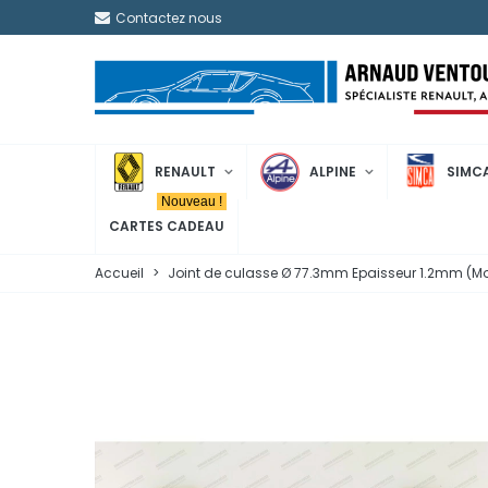
Contactez nous
RENAULT
ALPINE
SIMC
Nouveau !
CARTES CADEAU
Accueil
>
Joint de culasse Ø 77.3mm Epaisseur 1.2mm (Mo