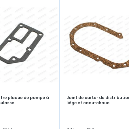
ntre plaque de pompe à
Joint de carter de distributio
culasse
liège et caoutchouc