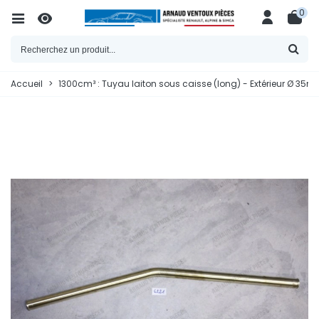
0
Accueil
>
1300cm³ : Tuyau laiton sous caisse (long) - Extérieur Ø 3