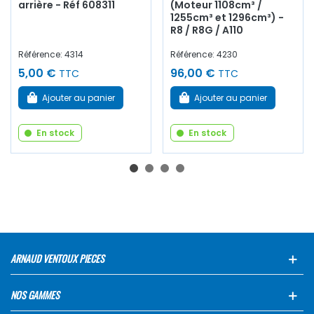
arrière - Réf 608311
(Moteur 1108cm³ /
1255cm³ et 1296cm³) -
R8 / R8G / A110
Référence: 4314
Référence: 4230
5,00 €
96,00 €
TTC
TTC
Ajouter au panier
Ajouter au panier
En stock
En stock
ARNAUD VENTOUX PIECES
NOS GAMMES