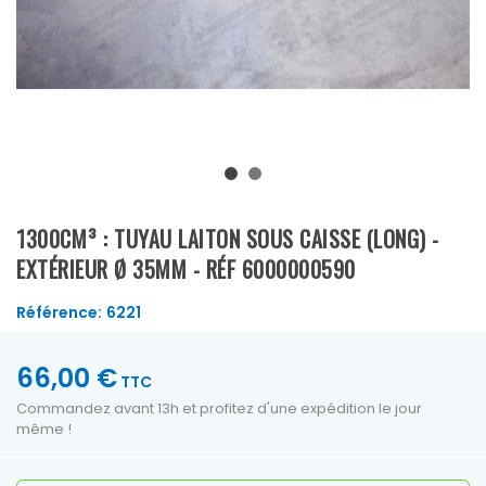
1300CM³ : TUYAU LAITON SOUS CAISSE (LONG) -
EXTÉRIEUR Ø 35MM - RÉF 6000000590
Référence:
6221
66,00 €
TTC
Commandez avant 13h et profitez d'une expédition le jour
même !