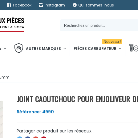
Facebook
Instagram
Qui sommes-nous
Nouveau !
A
AUTRES MARQUES
PIÈCES CARBURATEUR
265mm
JOINT CAOUTCHOUC POUR ENJOLIVEUR D
Référence:
4990