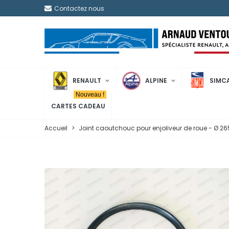
Contactez nous
RENAULT
ALPINE
SIMC
Nouveau !
CARTES CADEAU
Accueil
>
Joint caoutchouc pour enjoliveur de roue - Ø 