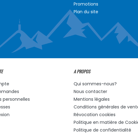
Promotions
Plan du site
TE
A PROPOS
mpte
Qui sommes-nous?
mmandes
Nous contacter
s personnelles
Mentions légales
esses
Conditions générales de vent
xion
Révocation cookies
Politique en matière de Cooki
Politique de confidentialité