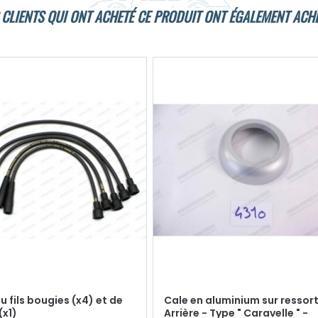
 CLIENTS QUI ONT ACHETÉ CE PRODUIT ONT ÉGALEMENT ACHE
u fils bougies (x4) et de
Cale en aluminium sur ressor
(x1)
Arrière - Type " Caravelle " -