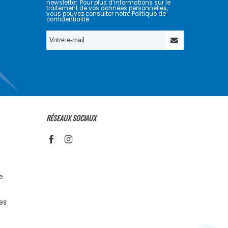
newsletter. Pour plus d’informations sur le
traitement de vos données personnelles,
vous pouvez consulter notre Politique de
confidentialité.
RÉSEAUX SOCIAUX
e
es