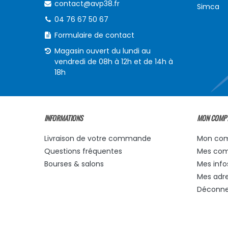
contact@avp38.fr
Simca
04 76 67 50 67
Formulaire de contact
Magasin ouvert du lundi au
vendredi de 08h à 12h et de 14h à
18h
INFORMATIONS
MON COMP
Livraison de votre commande
Mon co
Questions fréquentes
Mes co
Bourses & salons
Mes info
Mes adr
Déconne