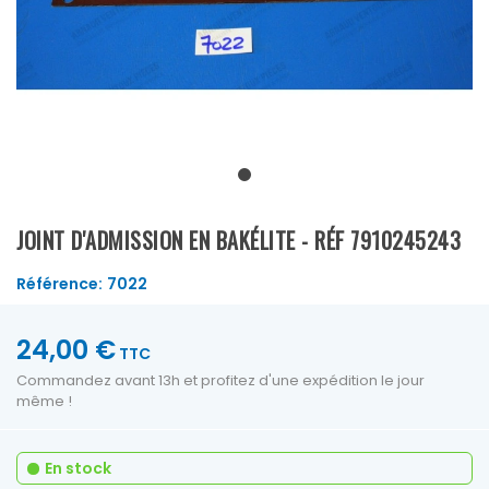
JOINT D'ADMISSION EN BAKÉLITE - RÉF 7910245243
Référence:
7022
24,00 €
TTC
Commandez avant 13h et profitez d'une expédition le jour
même !
En stock