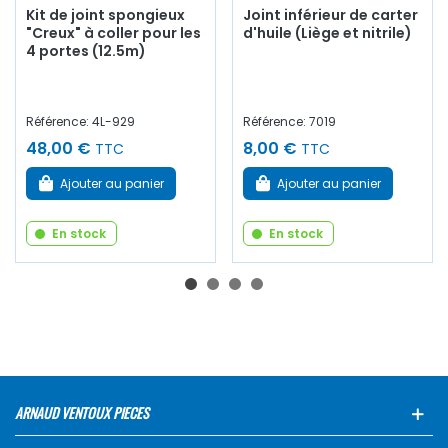
Kit de joint spongieux
Joint inférieur de carter
"Creux" à coller pour les
d'huile (Liège et nitrile)
4 portes (12.5m)
Référence: 4L-929
Référence: 7019
48,00 €
8,00 €
TTC
TTC
Ajouter au panier
Ajouter au panier
En stock
En stock
ARNAUD VENTOUX PIECES