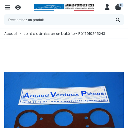
0
Accueil
>
Joint d'admission en bakélite - Réf 7910245243