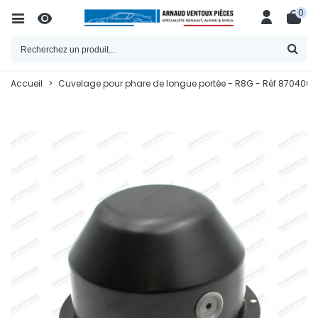
0
Accueil
>
Cuvelage pour phare de longue portée - R8G - Réf 8704064