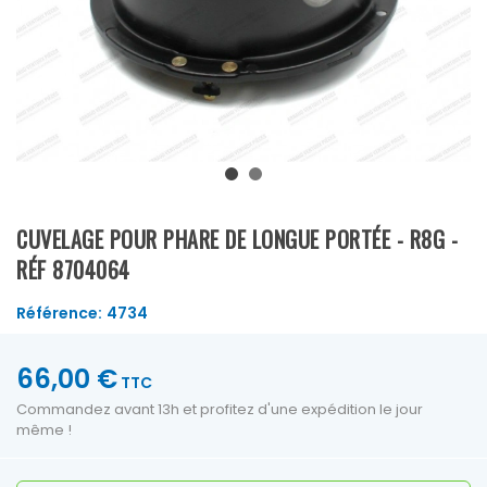
CUVELAGE POUR PHARE DE LONGUE PORTÉE - R8G -
RÉF 8704064
Référence:
4734
66,00 €
TTC
Commandez avant 13h et profitez d'une expédition le jour
même !