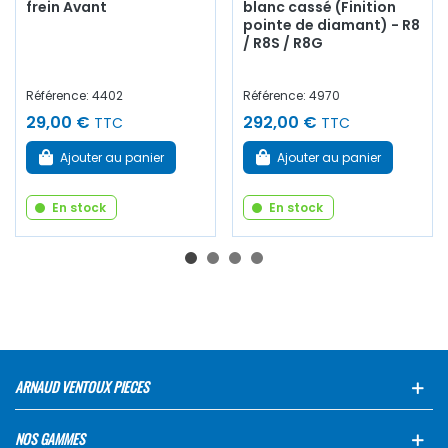
frein Avant
blanc cassé (Finition
pointe de diamant) - R8
/ R8S / R8G
Référence: 4402
Référence: 4970
29,00 €
292,00 €
TTC
TTC
Ajouter au panier
Ajouter au panier
En stock
En stock
ARNAUD VENTOUX PIECES
NOS GAMMES