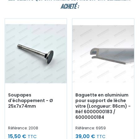
ACHETÉ :
Soupapes
Baguette en aluminium
d'échappement - Ø
pour support de lèche
25x7x74mm
vitre (Longueur: 86cm) -
Réf 6000000183 /
6000000184
Référence: 2008
Référence: 6959
15,50 €
39,00 €
TTC
TTC