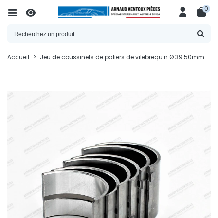
0
Accueil
>
Jeu de coussinets de paliers de vilebrequin Ø 39.50mm - Côt