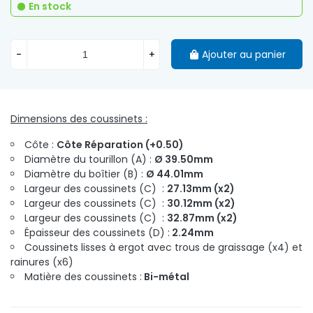
En stock
-
+
Ajouter au panier
Dimensions des coussinets :
Côte :
Côte Réparation (+0.50)
Diamètre du tourillon (A) :
Ø 39.50mm
Diamètre du boîtier (B) :
Ø 44.01mm
Largeur des coussinets (C) :
27.13mm (x2)
Largeur des coussinets (C) :
30.12mm (x2)
Largeur des coussinets (C) :
32.87mm (x2)
Épaisseur des coussinets (D) :
2.24mm
Coussinets lisses à ergot avec trous de graissage (x4) et
rainures (x6)
Matière des coussinets :
Bi-métal