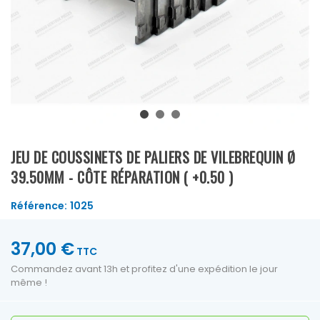
JEU DE COUSSINETS DE PALIERS DE VILEBREQUIN Ø
39.50MM - CÔTE RÉPARATION ( +0.50 )
Référence:
1025
37,00 €
TTC
Commandez avant 13h et profitez d'une expédition le jour
même !