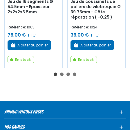
Jeu de 16 segments Ø
Jeu de coussinets de
54.5mm - Epaisseur
paliers de vilebrequin Ø
2x2x2x3.5mm
39.75mm - Côte
réparation ( +0.25 )
Référence: 1003
Référence: 1024
78,00 €
36,00 €
TTC
TTC
Ajouter au panier
Ajouter au panier
En stock
En stock
ARNAUD VENTOUX PIECES
NOS GAMMES