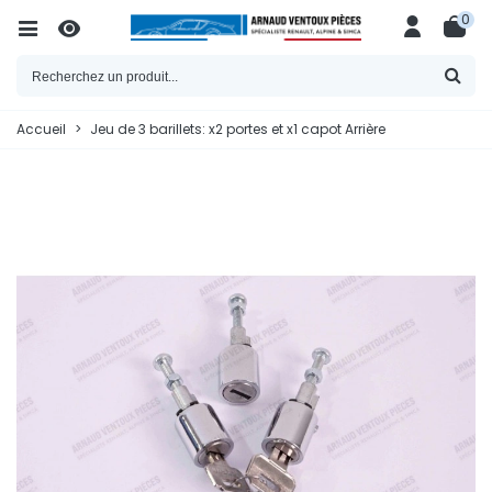
0
Accueil
>
Jeu de 3 barillets: x2 portes et x1 capot Arrière