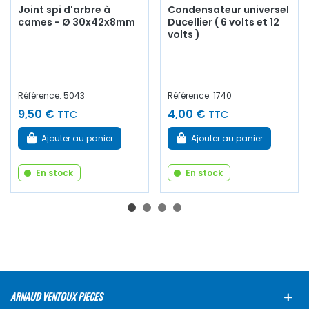
Joint spi d'arbre à
Condensateur universel
cames - Ø 30x42x8mm
Ducellier ( 6 volts et 12
volts )
Référence: 5043
Référence: 1740
9,50 €
4,00 €
TTC
TTC
Ajouter au panier
Ajouter au panier
En stock
En stock
ARNAUD VENTOUX PIECES