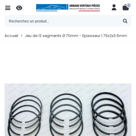
0
Accueil
>
Jeu de 12 segments Ø 70mm - Epaisseur 1.75x2x3.5mm