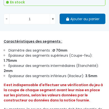
En stock
-
+
Ajouter au panier
Caractéristiques des segments :
Diamètre des segments :
Ø 70mm
Épaisseur des segments
supérieurs (Coupe-feu):
1.75mm
Épaisseur des segments
intermédiaires
(
Étanchéité
):
2mm
Épaisseur des segments inférieurs (Racleur):
3.5mm
Il est indispensable d'effectuer une vérification du jeu à
la coupe de chaque segment avant leur mise en place
sur les pistons, selon les valeurs
données par le
constructeur
ou données dans la notice fournie.