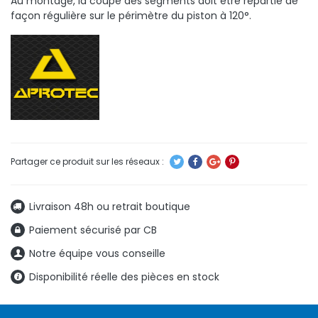
Au montage, la coupe des segments doit être répartie de
façon régulière sur le périmètre du piston à 120°.
Livraison 48h ou retrait boutique
Paiement sécurisé par CB
Notre équipe vous conseille
Disponibilité réelle des pièces en stock