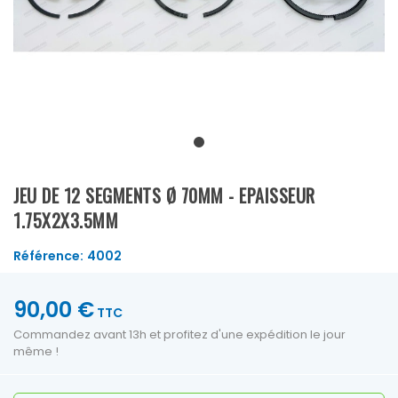
JEU DE 12 SEGMENTS Ø 70MM - EPAISSEUR
1.75X2X3.5MM
Référence:
4002
90,00 €
TTC
Commandez avant 13h et profitez d'une expédition le jour
même !