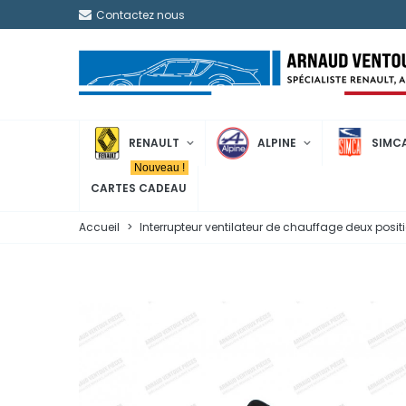
Contactez nous
RENAULT
ALPINE
SIMC
Nouveau !
CARTES CADEAU
Accueil
>
Interrupteur ventilateur de chauffage deux positi