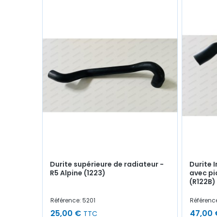
Durite supérieure de radiateur -
Durite 
R5 Alpine (1223)
avec pi
(R122B)
Référence: 5201
Référenc
25,00 €
47,00 
TTC