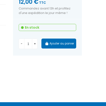
12,00 €
TTC
Commandez avant 13h et profitez
d'une expédition le jour même !
En stock
Ajouter au panier
-
+