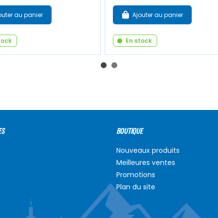
outer au panier
Ajouter au panier
tock
En stock
ES
BOUTIQUE
Nouveaux produits
Meilleures ventes
Promotions
Plan du site