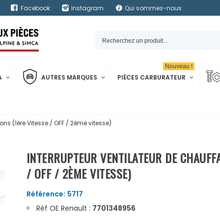
Facebook
Instagram
Qui sommes-nous
Nouveau !
A
AUTRES MARQUES
PIÈCES CARBURATEUR
ons (1ère Vitesse / OFF / 2ème vitesse)
INTERRUPTEUR VENTILATEUR DE CHAUFFA
/ OFF / 2ÈME VITESSE)
Référence:
5717
Réf OE Renault :
7701348956