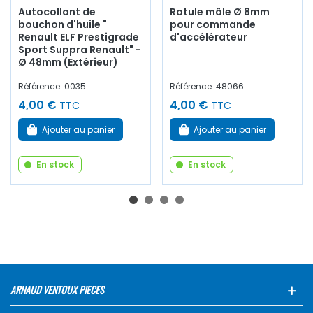
Autocollant de
Rotule mâle Ø 8mm
bouchon d'huile "
pour commande
Renault ELF Prestigrade
d'accélérateur
Sport Suppra Renault" -
Ø 48mm (Extérieur)
Référence: 0035
Référence: 48066
4,00 €
4,00 €
TTC
TTC
Ajouter au panier
Ajouter au panier
En stock
En stock
ARNAUD VENTOUX PIECES