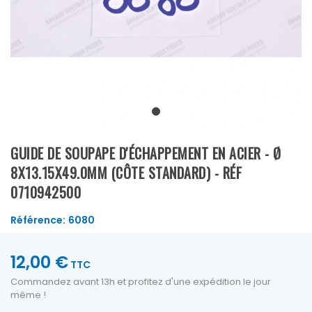
GUIDE DE SOUPAPE D'ÉCHAPPEMENT EN ACIER - Ø
8X13.15X49.0MM (CÔTE STANDARD) - RÉF
0710942500
Référence:
6080
12,00 €
TTC
Commandez avant 13h et profitez d'une expédition le jour
même !