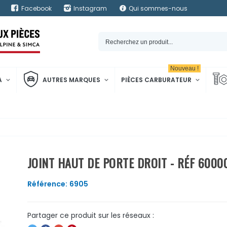
Facebook
Instagram
Qui sommes-nous
Nouveau !
A
AUTRES MARQUES
PIÈCES CARBURATEUR
JOINT HAUT DE PORTE DROIT - RÉF 6000
Référence:
6905