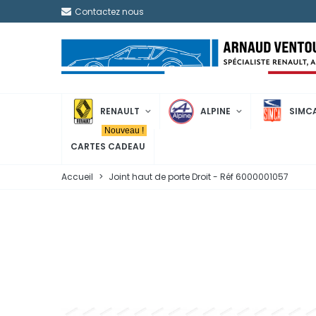
Contactez nous
RENAULT
ALPINE
SIMC
Nouveau !
CARTES CADEAU
Accueil
>
Joint haut de porte Droit - Réf 6000001057