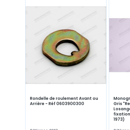
Rondelle de roulement Avant ou
Monogr
Arrière - Réf 0603900300
Gris "R
Losang
fixation
1973)