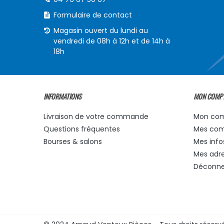
Formulaire de contact
Magasin ouvert du lundi au
vendredi de 08h à 12h et de 14h à
18h
INFORMATIONS
MON COMP
Livraison de votre commande
Mon co
Questions fréquentes
Mes co
Bourses & salons
Mes info
Mes adr
Déconne