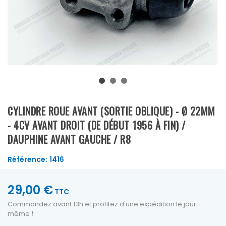
CYLINDRE ROUE AVANT (SORTIE OBLIQUE) - Ø 22MM
- 4CV AVANT DROIT (DE DÉBUT 1956 À FIN) /
DAUPHINE AVANT GAUCHE / R8
Référence:
1416
29,00 €
TTC
Commandez avant 13h et profitez d'une expédition le jour
même !