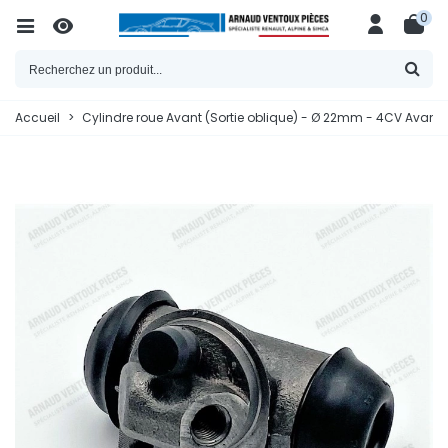
0
Accueil
>
Cylindre roue Avant (Sortie oblique) - Ø 22mm - 4CV Avant 