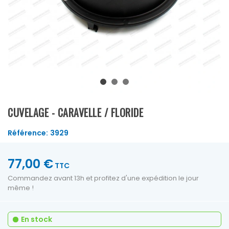
CUVELAGE - CARAVELLE / FLORIDE
Référence:
3929
77,00 €
TTC
Commandez avant 13h et profitez d'une expédition le jour
même !
En stock