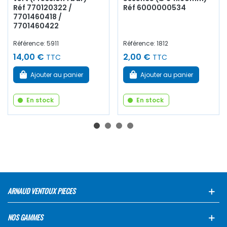
Réf 770120322 /
Réf 6000000534
7701460418 /
7701460422
Référence: 5911
Référence: 1812
14,00 €
2,00 €
TTC
TTC
Ajouter au panier
Ajouter au panier
En stock
En stock
ARNAUD VENTOUX PIECES
NOS GAMMES