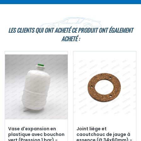
LES CLIENTS QUI ONT ACHETÉ CE PRODUIT ONT ÉGALEMENT
ACHETÉ :
Vase d'expansion en
Joint liège et
plastique avec bouchon
caoutchouc de jauge à
vert (Pression 1 bar) -
essence (Ø 34x60mm) -