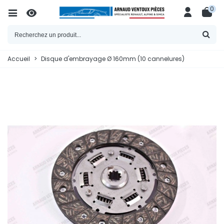
0
Accueil
>
Disque d'embrayage Ø 160mm (10 cannelures)