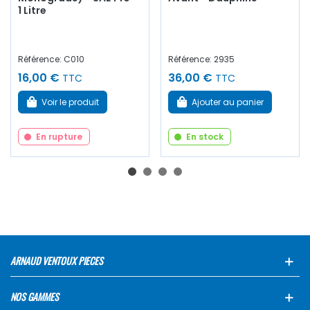
1 Litre
Référence: C010
Référence: 2935
16,00 €
36,00 €
TTC
TTC
Voir le produit
Ajouter au panier
En rupture
En stock
ARNAUD VENTOUX PIECES
NOS GAMMES