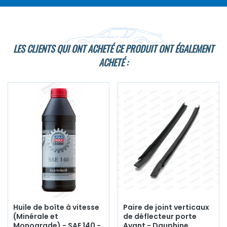
LES CLIENTS QUI ONT ACHETÉ CE PRODUIT ONT ÉGALEMENT
ACHETÉ :
Huile de boîte à vitesse
Paire de joint verticaux
(Minérale et
de déflecteur porte
Monograde) - SAE 140 -
Avant - Dauphine