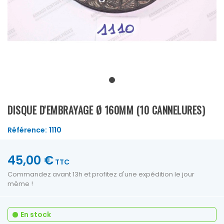
DISQUE D'EMBRAYAGE Ø 160MM (10 CANNELURES)
Référence:
1110
45,00 €
TTC
Commandez avant 13h et profitez d'une expédition le jour
même !
En stock